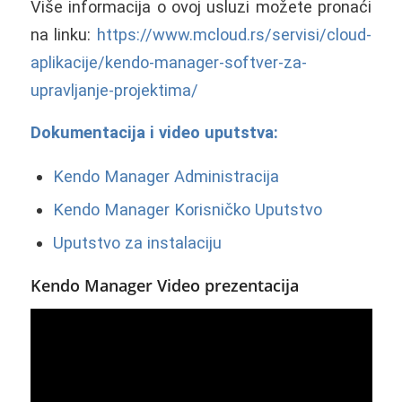
Više informacija o ovoj usluzi možete pronaći
na linku:
https://www.mcloud.rs/servisi/cloud-
aplikacije/kendo-manager-softver-za-
upravljanje-projektima/
Dokumentacija i video uputstva:
Kendo Manager Administracija
Kendo Manager Korisničko Uputstvo
Uputstvo za instalaciju
Kendo Manager Video prezentacija