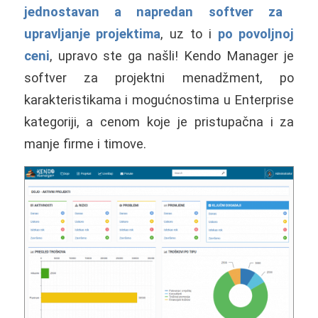
jednostavan a napredan softver za
upravljanje projektima
, uz to i
po povoljnoj
ceni
, upravo ste ga našli! Kendo Manager je
softver za projektni menadžment, po
karakteristikama i mogućnostima u Enterprise
kategoriji, a cenom koje je pristupačna i za
manje firme i timove.