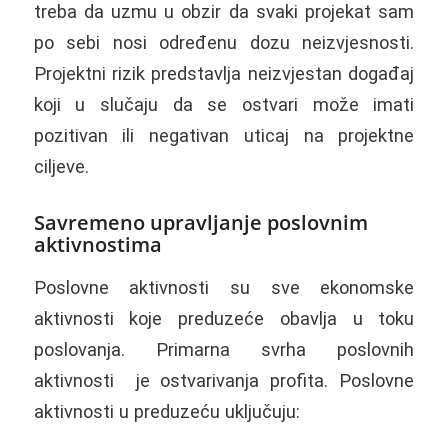
treba da uzmu u obzir da svaki projekat sam
po sebi nosi određenu dozu neizvjesnosti.
Projektni rizik predstavlja neizvjestan događaj
koji u slučaju da se ostvari može imati
pozitivan ili negativan uticaj na projektne
ciljeve.
Savremeno upravljanje poslovnim
aktivnostima
Poslovne aktivnosti su sve ekonomske
aktivnosti koje preduzeće obavlja u toku
poslovanja. Primarna svrha poslovnih
aktivnosti je ostvarivanja profita. Poslovne
aktivnosti u preduzeću uključuju: