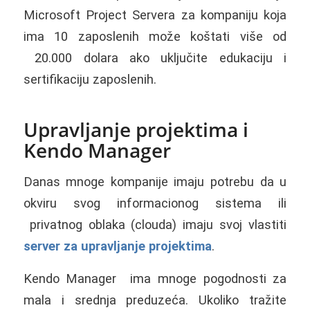
Microsoft Project Servera za kompaniju koja
ima 10 zaposlenih može koštati više od
20.000 dolara ako uključite edukaciju i
sertifikaciju zaposlenih.
Upravljanje projektima i
Kendo Manager
Danas mnoge kompanije imaju potrebu da u
okviru svog informacionog sistema ili
privatnog oblaka (clouda) imaju svoj vlastiti
server za upravljanje projektima
.
Kendo Manager ima mnoge pogodnosti za
mala i srednja preduzeća. Ukoliko tražite