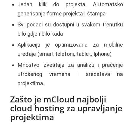
Jedan klik do projekta. Automatsko
generisanje forme projekta i štampa
Svi podaci su dostupni u svakom trenutku
bilo gdje i bilo kada
Aplikacija je optimizovana za mobilne
uređaje (smart telefoni, tablet, Iphone)
Mnoštvo izveštaja za analizu i praćenje
utrošenog vremena i sredstava na
projektima.
Zašto je mCloud najbolji
cloud hosting za upravljanje
projektima