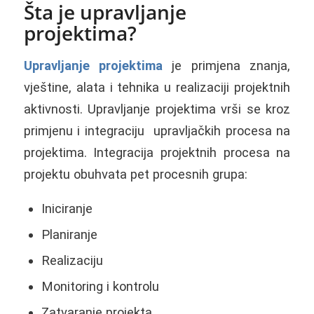
Šta je upravljanje
projektima?
Upravljanje projektima
je primjena znanja,
vještine, alata i tehnika u realizaciji projektnih
aktivnosti. Upravljanje projektima vrši se kroz
primjenu i integraciju upravljačkih procesa na
projektima. Integracija projektnih procesa na
projektu obuhvata pet procesnih grupa:
Iniciranje
Planiranje
Realizaciju
Monitoring i kontrolu
Zatvaranje projekta.