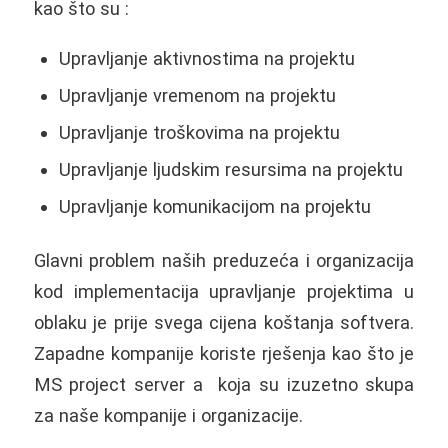
kao što su :
Upravljanje aktivnostima na projektu
Upravljanje vremenom na projektu
Upravljanje troškovima na projektu
Upravljanje ljudskim resursima na projektu
Upravljanje komunikacijom na projektu
Glavni problem naših preduzeća i organizacija
kod implementacija upravljanje projektima u
oblaku je prije svega cijena koštanja softvera.
Zapadne kompanije koriste rješenja kao što je
MS project server a koja su izuzetno skupa
za naše kompanije i organizacije.