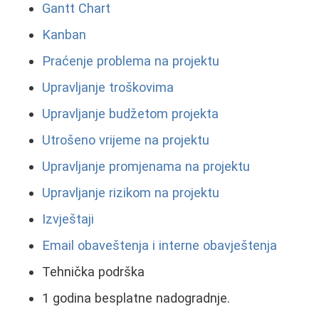
Gantt Chart
Kanban
Praćenje problema na projektu
Upravljanje troškovima
Upravljanje budžetom projekta
Utrošeno vrijeme na projektu
Upravljanje promjenama na projektu
Upravljanje rizikom na projektu
Izvještaji
Email obaveštenja i interne obavještenja
Tehnička podrška
1 godina besplatne nadogradnje.