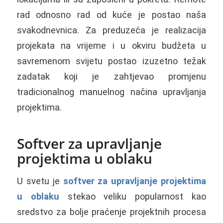
rad odnosno rad od kuće je postao naša
svakodnevnica. Za preduzeća je realizacija
projekata na vrijeme i u okviru budžeta u
savremenom svijetu postao izuzetno težak
zadatak koji je zahtjevao promjenu
tradicionalnog manuelnog načina upravljanja
projektima.
Softver za upravljanje
projektima u oblaku
U svetu je
softver za upravljanje projektima
u oblaku
stekao veliku popularnost kao
sredstvo za bolje praćenje projektnih procesa