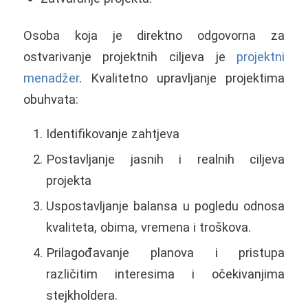
Osoba koja je direktno odgovorna za
ostvarivanje projektnih ciljeva je
projektni
menadžer
. Kvalitetno upravljanje projektima
obuhvata:
Identifikovanje zahtjeva
Postavljanje jasnih i realnih ciljeva
projekta
Uspostavljanje balansa u pogledu odnosa
kvaliteta, obima, vremena i troškova.
Prilagođavanje planova i pristupa
različitim interesima i očekivanjima
stejkholdera.