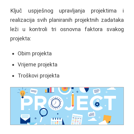
Ključ uspješnog upravljanja projektima i
realizacija svih planiranih projektnih zadataka
leži u kontroli tri osnovna faktora svakog
projekta:
Obim projekta
Vrijeme projekta
Troškovi projekta