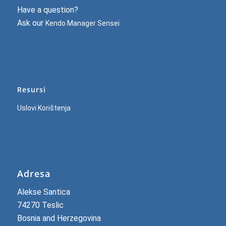
Have a question?
Ask our
Kendo Manager Sensei
Resursi
Uslovi Korištenja
Adresa
Alekse Santica
74270 Teslic
Bosnia and Herzegovina