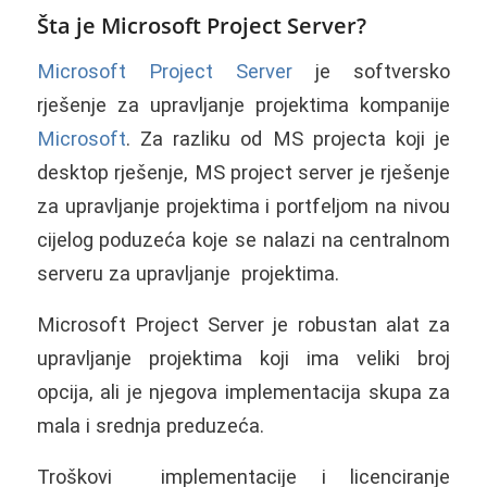
Šta je Microsoft Project Server?
Microsoft Project Server
je softversko
rješenje za upravljanje projektima kompanije
Microsoft
. Za razliku od MS projecta koji je
desktop rješenje, MS project server je rješenje
za upravljanje projektima i portfeljom na nivou
cijelog poduzeća koje se nalazi na centralnom
serveru za upravljanje projektima.
Microsoft Project Server je robustan alat za
upravljanje projektima koji ima veliki broj
opcija, ali je njegova implementacija skupa za
mala i srednja preduzeća.
Troškovi implementacije i licenciranje