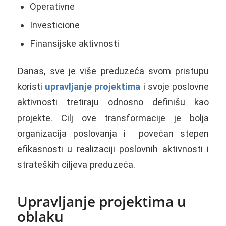
Operativne
Investicione
Finansijske aktivnosti
Danas, sve je više preduzeća svom pristupu
koristi
upravljanje projektima
i svoje poslovne
aktivnosti tretiraju odnosno definišu kao
projekte. Cilj ove transformacije je bolja
organizacija poslovanja i povećan stepen
efikasnosti u realizaciji poslovnih aktivnosti i
strateških ciljeva preduzeća.
Upravljanje projektima u
oblaku