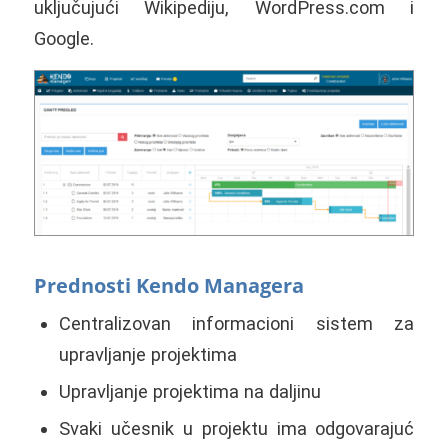
uključujući Wikipediju, WordPress.com i
Google.
Prednosti Kendo Managera
Centralizovan informacioni sistem za
upravljanje projektima
Upravljanje projektima na daljinu
Svaki učesnik u projektu ima odgovarajuć