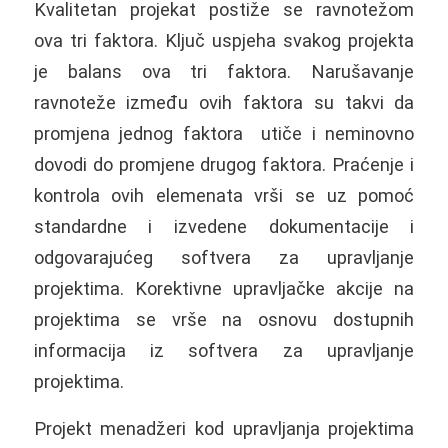
Kvalitetan projekat postiže se ravnotežom
ova tri faktora. Ključ uspjeha svakog projekta
je balans ova tri faktora. Narušavanje
ravnoteže između ovih faktora su takvi da
promjena jednog faktora utiče i neminovno
dovodi do promjene drugog faktora. Praćenje i
kontrola ovih elemenata vrši se uz pomoć
standardne i izvedene dokumentacije i
odgovarajućeg softvera za upravljanje
projektima. Korektivne upravljačke akcije na
projektima se vrše na osnovu dostupnih
informacija iz softvera za upravljanje
projektima.
Projekt menadžeri kod upravljanja projektima