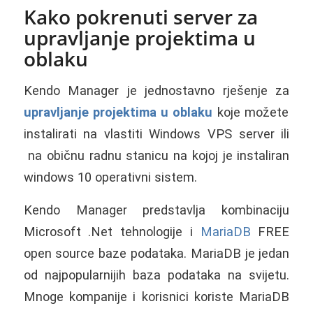
Kako pokrenuti server za
upravljanje projektima u
oblaku
Kendo Manager je jednostavno rješenje za
upravljanje projektima u oblaku
koje možete
instalirati na vlastiti Windows VPS server ili
na običnu radnu stanicu na kojoj je instaliran
windows 10 operativni sistem.
Kendo Manager predstavlja kombinaciju
Microsoft .Net tehnologije i
MariaDB
FREE
open source baze podataka. MariaDB je jedan
od najpopularnijih baza podataka na svijetu.
Mnoge kompanije i korisnici koriste MariaDB