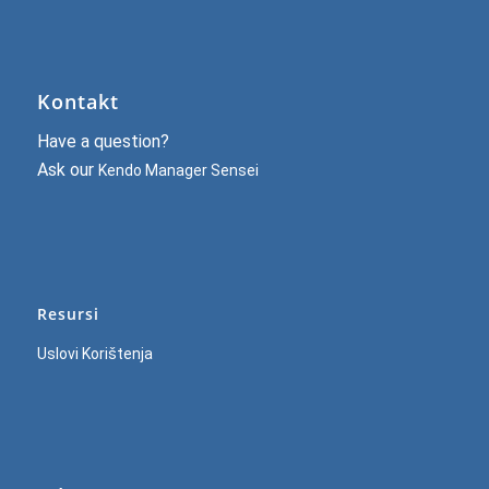
Kontakt
Have a question?
Ask our
Kendo Manager Sensei
Resursi
Uslovi Korištenja