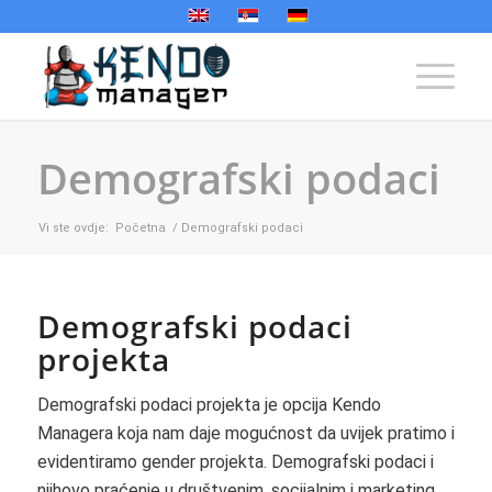
Demografski podaci
Vi ste ovdje:
Početna
/
Demografski podaci
Demografski podaci
projekta
Demografski podaci projekta je opcija Kendo
Managera koja nam daje mogućnost da uvijek pratimo i
evidentiramo gender projekta. Demografski podaci i
njihovo praćenje u društvenim, socijalnim i marketing