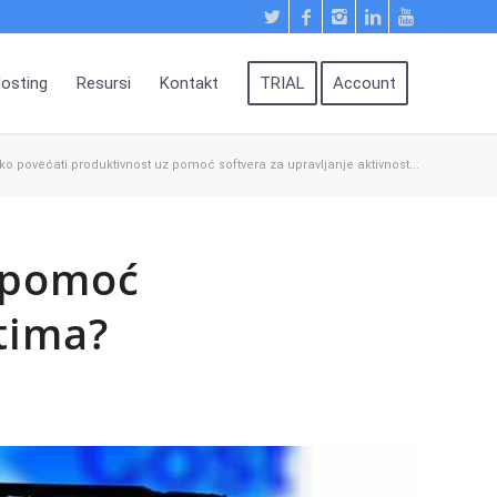
osting
Resursi
Kontakt
TRIAL
Account
ko povećati produktivnost uz pomoć softvera za upravljanje aktivnost...
z pomoć
stima?