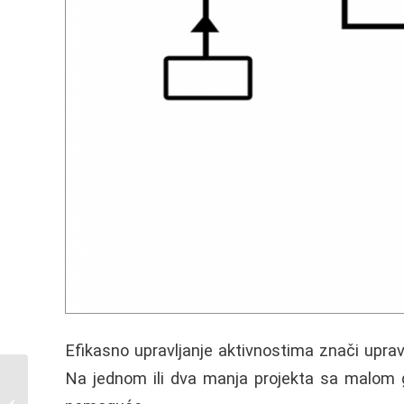
Efikasno upravljanje aktivnostima znači uprav
Na jednom ili dva manja projekta sa malom gr
Besplatan softver za
upravljanje aktivnostima