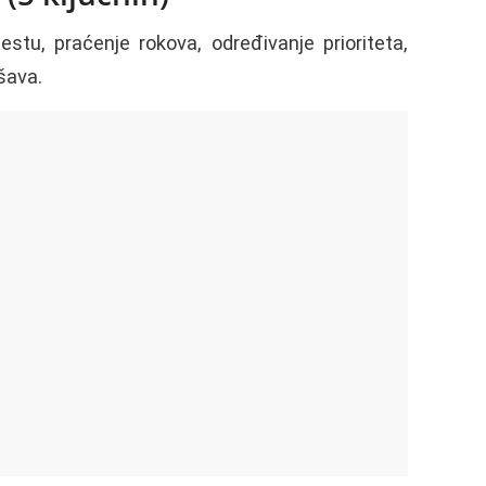
tu, praćenje rokova, određivanje prioriteta,
šava.