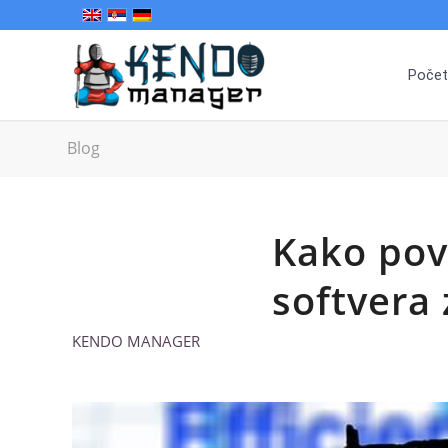
Počet
Blog
Kako pov
softvera 
KENDO MANAGER