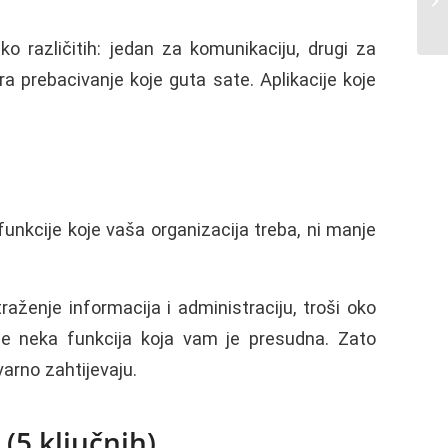
o različitih: jedan za komunikaciju, drugi za
ra prebacivanje koje guta sate. Aplikacije koje
funkcije koje vaša organizacija treba, ni manje
aženje informacija i administraciju, troši oko
e neka funkcija koja vam je presudna. Zato
varno zahtijevaju.
(5 ključnih)