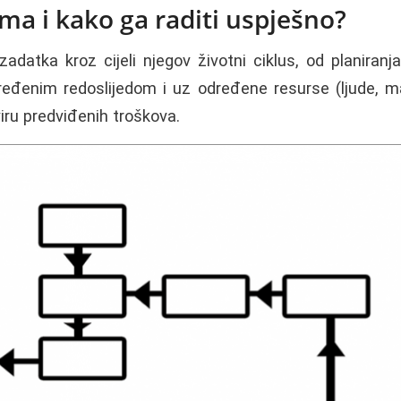
ima i kako ga raditi uspješno?
adatka kroz cijeli njegov životni ciklus, od planiranja
dređenim redoslijedom i uz određene resurse (ljude, ma
iru predviđenih troškova.