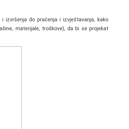
 i izvršenja do praćenja i izvještavanja, kako
šine, materijale, troškove), da bi se projekat