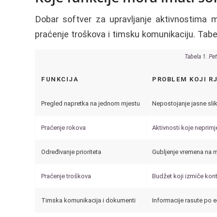
Dobar softver za upravljanje aktivnostima m
praćenje troškova i timsku komunikaciju. Tabe
Tabela 1. Pet
FUNKCIJA
PROBLEM KOJI R
Pregled napretka na jednom mjestu
Nepostojanje jasne slik
Praćenje rokova
Aktivnosti koje neprim
Određivanje prioriteta
Gubljenje vremena na 
Praćenje troškova
Budžet koji izmiče kont
Timska komunikacija i dokumenti
Informacije rasute po e