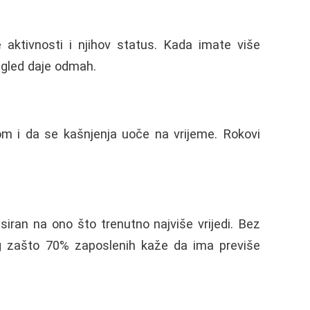
e aktivnosti i njihov status. Kada imate više
regled daje odmah.
om i da se kašnjenja uoče na vrijeme. Rokovi
siran na ono što trenutno najviše vrijedi. Bez
log zašto 70% zaposlenih kaže da ima previše