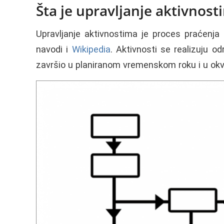
Šta je upravljanje aktivnost
Upravljanje aktivnostima je proces praćenja z
navodi i
Wikipedia
. Aktivnosti se realizuju o
završio u planiranom vremenskom roku i u okv