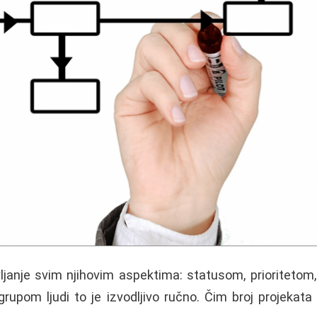
ljanje svim njihovim aspektima: statusom, prioritetom
upom ljudi to je izvodljivo ručno. Čim broj projekata 