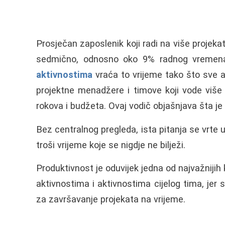
Prosječan zaposlenik koji radi na više projek
sedmično, odnosno oko 9% radnog vremen
aktivnostima
vraća to vrijeme tako što sve a
projektne menadžere i timove koji vode više p
rokova i budžeta. Ovaj vodič objašnjava šta je 
Bez centralnog pregleda, ista pitanja se vrte u
troši vrijeme koje se nigdje ne bilježi.
Produktivnost je oduvijek jedna od najvažniji
aktivnostima i aktivnostima cijelog tima, jer
za završavanje projekata na vrijeme.