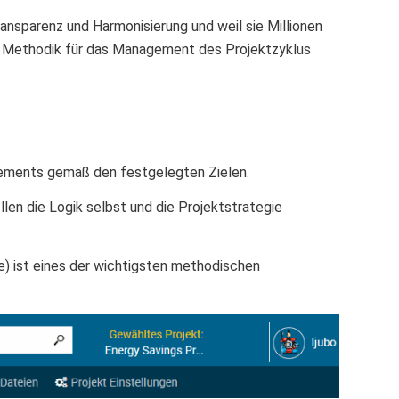
ransparenz und Harmonisierung und weil sie Millionen
ten Methodik für das Management des Projektzyklus
ements gemäß den festgelegten Zielen.
ellen die Logik selbst und die Projektstrategie
) ist eines der wichtigsten methodischen