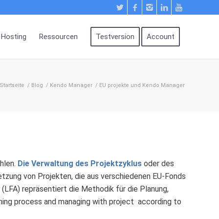
Hosting
Ressourcen
Testversion
Account
Startseite
/
Blog
/
Kendo Manager
/
EU projekte und Kendo Manager
hlen.
Die Verwaltung des Projektzyklus
oder des
tzung von Projekten, die aus verschiedenen EU-Fonds
LFA) repräsentiert die Methodik für die Planung,
ning process and managing with project according to