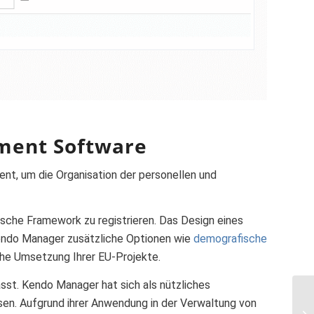
ment Software
t, um die Organisation der personellen und
ische Framework zu registrieren. Das Design eines
endo Manager zusätzliche Optionen wie
demografische
iche Umsetzung Ihrer EU-Projekte.
st. Kendo Manager hat sich als nützliches
esen. Aufgrund ihrer Anwendung in der Verwaltung von