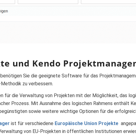
kte
und Kendo Projektmanage
benötigen Sie die geeignete Software für das Projektmanagemen
Methodik zu verbessern.
n für die Verwaltung von Projekten mit der Möglichkeit, das log
facher Prozess. Mit Ausnahme des logischen Rahmens enthält K
tbegünstigten sowie weitere wichtige Optionen für die erfolgre
ager
ist für verschiedene
Europäische Union Projekte
angepas
 Verwaltung von EU-Projekten in öffentlichen Institutionen erwi