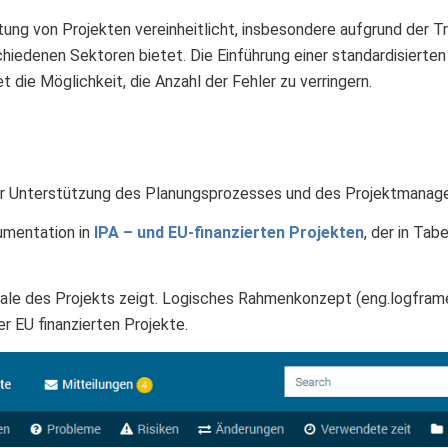
tung von Projekten vereinheitlicht, insbesondere aufgrund der T
schiedenen Sektoren bietet. Die Einführung einer standardisier
t die Möglichkeit, die Anzahl der Fehler zu verringern.
ur Unterstützung des Planungsprozesses und des Projektmanag
kumentation in
IPA – und EU-finanzierten
Projekten
, der in Tab
ale des Projekts zeigt. Logisches Rahmenkonzept (eng.logframe
r EU finanzierten Projekte.