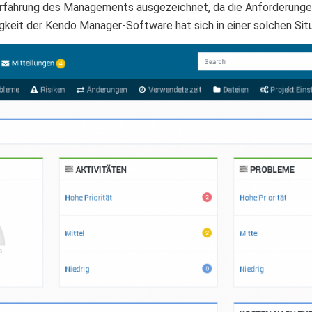
Erfahrung des Managements ausgezeichnet, da die Anforderunge
gkeit der Kendo Manager-Software hat sich in einer solchen Sit