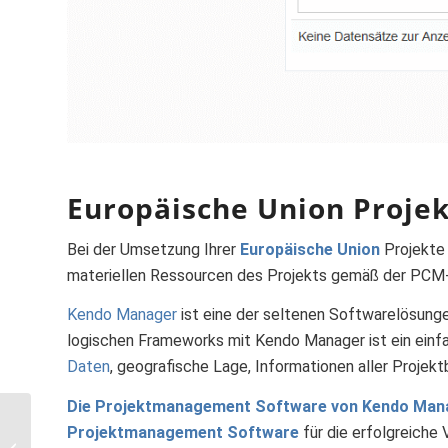
Europäische Union Proje
Bei der Umsetzung Ihrer
Europäische Union
Projekte 
materiellen Ressourcen des Projekts gemäß der PCM-
Kendo Manager
ist eine der seltenen Softwarelösunge
logischen Frameworks mit Kendo Manager ist ein ein
Daten
, geografische Lage, Informationen aller Projek
Die
Projektmanagement Software
von Kendo Man
Projektmanagement Software
für die erfolgreiche
1. Benutzer erstellen