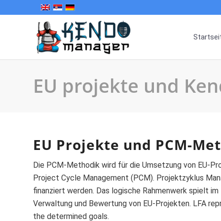
Startsei
EU projekte und Ke
EU Projekte und PCM-Me
Die PCM-Methodik wird für die Umsetzung von EU-Pro
Project Cycle Management (PCM). Projektzyklus Manag
finanziert werden. Das logische Rahmenwerk spielt im
Verwaltung und Bewertung von EU-Projekten. LFA repre
the determined goals.