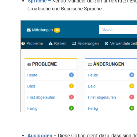
Sprache –
Kendo Manager derzeit unterstützt Engl
Croatische und Bosnische Sprache .
Ausloggen
– Diese Option dient dazu, dass sich 