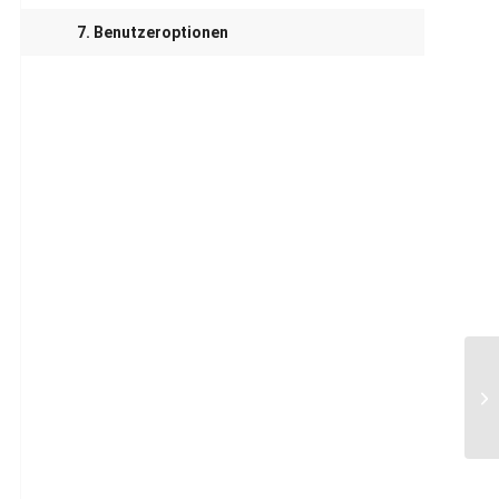
7. Benutzeroptionen
1.