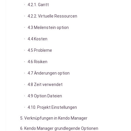
4.2.1. Gantt
4.2.2. Virtuelle Ressourcen
4.3 Meilenstein option
4.4 Kosten
4.5 Probleme
4.6 Risiken
4.7 Änderungen option
4.8 Zeit verwendet
4.9 Option Dateien
4.10. Projekt Einstellungen
5. Verknüpfungen in Kendo Manager
6. Kendo Manager grundlegende Optionen