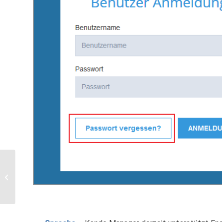
6. Kendo Manager grundlegende
Optionen