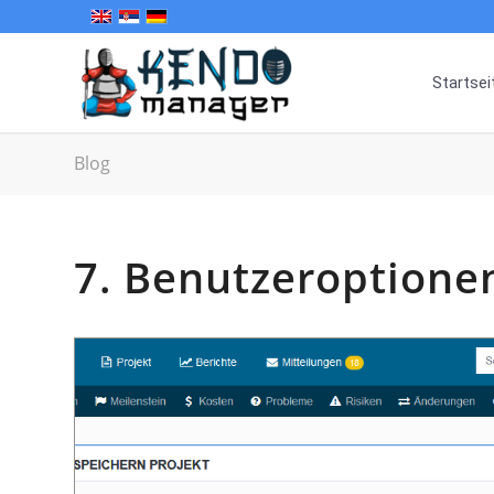
Startsei
Blog
7. Benutzeroptione