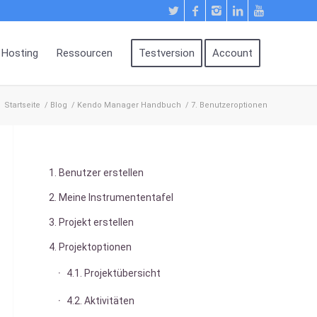
Hosting
Ressourcen
Testversion
Account
Startseite
/
Blog
/
Kendo Manager Handbuch
/
7. Benutzeroptionen
1. Benutzer erstellen
2. Meine Instrumententafel
3. Projekt erstellen
4. Projektoptionen
4.1. Projektübersicht
4.2. Aktivitäten