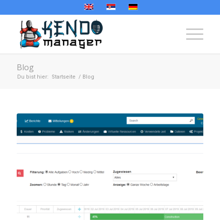
Blog
Du bist hier:
Startseite
/
Blog