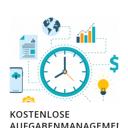
KOSTENLOSE
AUFGABENMANAGEMEN