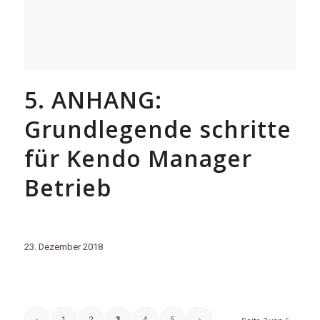
5. ANHANG:
Grundlegende schritte
für Kendo Manager
Betrieb
23. Dezember 2018
‹
1
2
3
4
5
›