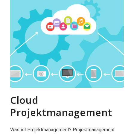
Cloud
Projektmanagement
Was ist Projektmanagement? Projektmanagement